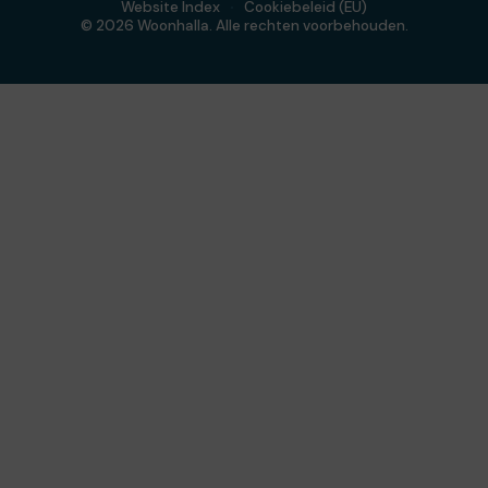
Website Index
Cookiebeleid (EU)
© 2026 Woonhalla. Alle rechten voorbehouden.