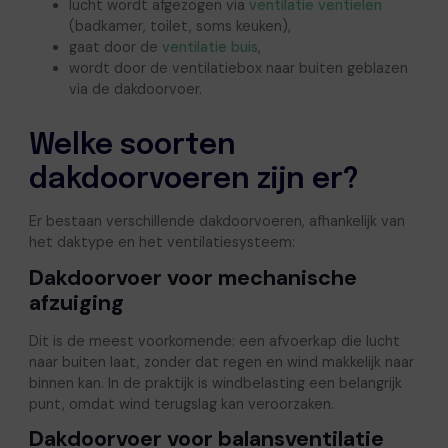
lucht wordt afgezogen via
ventilatie ventielen
(badkamer, toilet, soms keuken),
gaat door de
ventilatie buis
,
wordt door de ventilatiebox naar buiten geblazen
via de dakdoorvoer.
Welke soorten
dakdoorvoeren zijn er?
Er bestaan verschillende dakdoorvoeren, afhankelijk van
het daktype en het ventilatiesysteem:
Dakdoorvoer voor mechanische
afzuiging
Dit is de meest voorkomende: een afvoerkap die lucht
naar buiten laat, zonder dat regen en wind makkelijk naar
binnen kan. In de praktijk is windbelasting een belangrijk
punt, omdat wind terugslag kan veroorzaken.
Dakdoorvoer voor balansventilatie