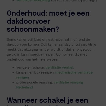
ventilatie berekening
(past capaciteit bij woning?)
Onderhoud: moet je een
dakdoorvoer
schoonmaken?
Soms kan er vuil, blad of nestmateriaal in of rond de
dakdoorvoer komen. Ook kan er aanslag ontstaan. Als je
merkt dat afzuiging minder wordt of dat er ongewoon
geluid is, kan inspectie helpen. Combineer dit met
onderhoud van het hele systeem:
ventielen schoon:
ventilatie ventiel
;
kanalen en box reinigen:
mechanische ventilatie
reinigen
;
professionele reiniging:
ventilatie reiniging
Nederland
.
Wanneer schakel je een