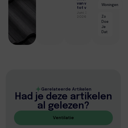
van vloer
Woningen
tot verf
Juni 3,
Zo
2026
Doe
Je
Dat
Gerelateerde Artikelen
Had je deze artikelen
al gelezen?
Ventilatie