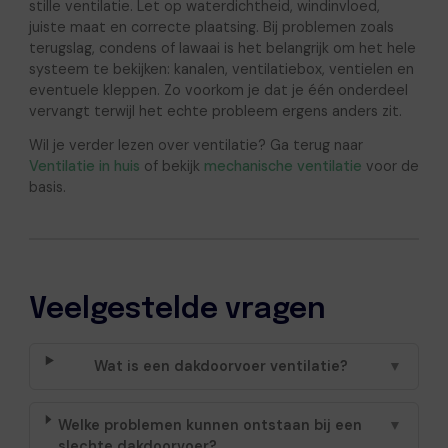
stille ventilatie. Let op waterdichtheid, windinvloed,
juiste maat en correcte plaatsing. Bij problemen zoals
terugslag, condens of lawaai is het belangrijk om het hele
systeem te bekijken: kanalen, ventilatiebox, ventielen en
eventuele kleppen. Zo voorkom je dat je één onderdeel
vervangt terwijl het echte probleem ergens anders zit.
Wil je verder lezen over ventilatie? Ga terug naar
Ventilatie in huis
of bekijk
mechanische ventilatie
voor de
basis.
Veelgestelde vragen
Wat is een dakdoorvoer ventilatie?
▼
Welke problemen kunnen ontstaan bij een
▼
slechte dakdoorvoer?