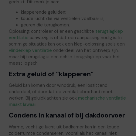
gedrukt. Dit merk je aan:
klapperende geluiden;
koude lucht die via ventielen voelbaar is;
geuren die terugkomen.
Oplossing: controleer of er een geschikte
terugslagklep
ventilatie
aanwezig is of dat een aanpassing nodig is. In
sommige situaties kan ook een klep-oplossing zoals een
vlinderklep ventilatie
onderdeel van het ontwerp zijn,
maar bij terugslag is een echte terugslagklep vaak het
meest logisch.
Extra geluid of “klapperen”
Geluid kan komen door winddruk, een loszittend
onderdeel, of doordat de ventilatiebox hard moet
werken. Bij geluidklachten zie ook
mechanische ventilatie
maakt lawaai
.
Condens in kanaal of bij dakdoorvoer
Warme, vochtige lucht uit badkamer kan in een koude
zolderruimte condenseren, vooral als het kanaal niet