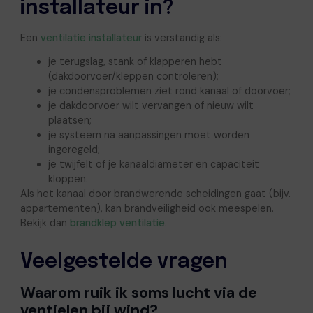
installateur in?
Een
ventilatie installateur
is verstandig als:
je terugslag, stank of klapperen hebt
(dakdoorvoer/kleppen controleren);
je condensproblemen ziet rond kanaal of doorvoer;
je dakdoorvoer wilt vervangen of nieuw wilt
plaatsen;
je systeem na aanpassingen moet worden
ingeregeld;
je twijfelt of je kanaaldiameter en capaciteit
kloppen.
Als het kanaal door brandwerende scheidingen gaat (bijv.
appartementen), kan brandveiligheid ook meespelen.
Bekijk dan
brandklep ventilatie
.
Veelgestelde vragen
Waarom ruik ik soms lucht via de
ventielen bij wind?