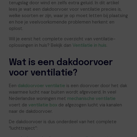
terugslag door wind en zelfs extra geluid. In dit artikel
lees je wat een dakdoorvoer voor ventilatie precies is,
welke soorten er zijn, waar je op moet letten bij plaatsing
en hoe je veelvoorkomende problemen herkent en
oplost.
Wil je eerst het complete overzicht van ventilatie-
oplossingen in huis? Bekijk dan
Ventilatie in huis
.
Wat is een dakdoorvoer
voor ventilatie?
Een
dakdoorvoer ventilatie
is een doorvoer door het dak
waarmee lucht naar buiten wordt afgevoerd. In veel
Nederlandse woningen met
mechanische ventilatie
voert de
ventilatie box
de afgezogen lucht via kanalen
naar de dakdoorvoer.
De dakdoorvoer is dus onderdeel van het complete
“luchttraject”: