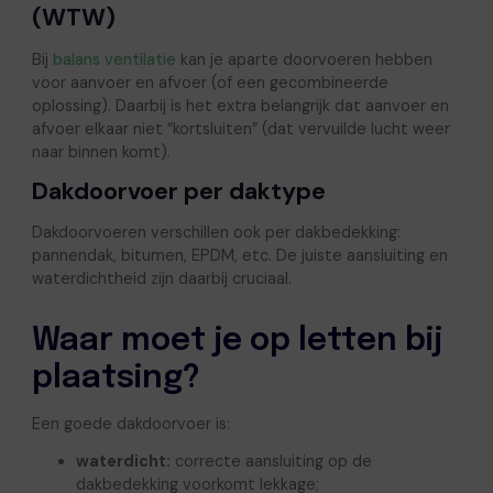
(WTW)
Bij
balans ventilatie
kan je aparte doorvoeren hebben
voor aanvoer en afvoer (of een gecombineerde
oplossing). Daarbij is het extra belangrijk dat aanvoer en
afvoer elkaar niet “kortsluiten” (dat vervuilde lucht weer
naar binnen komt).
Dakdoorvoer per daktype
Dakdoorvoeren verschillen ook per dakbedekking:
pannendak, bitumen, EPDM, etc. De juiste aansluiting en
waterdichtheid zijn daarbij cruciaal.
Waar moet je op letten bij
plaatsing?
Een goede dakdoorvoer is:
waterdicht:
correcte aansluiting op de
dakbedekking voorkomt lekkage;