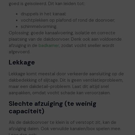
goed is geïsoleerd. Dit kan leiden tot:
druppels in het kanaal;
vochtplekken op plafond of rond de doorvoer;
schimmelvorming.
Oplossing: goede kanaalvoering, isolatie en correcte
plaatsing van de dakdoorvoer. Denk ook aan voldoende
afzuiging in de
badkamer
, zodat vocht sneller wordt
afgevoerd.
Lekkage
Lekkage komt meestal door verkeerde aansluiting op de
dakbedekking of slijtage. Dit is geen ventilatieprobleem,
maar een dakdetail-probleem. Laat dit altijd snel
aanpakken, omdat vocht schade kan veroorzaken.
Slechte afzuiging (te weinig
capaciteit)
Als de dakdoorvoer te klein is of verstopt zit, kan de
afzuiging dalen. Ook vervuilde kanalen/box spelen mee.