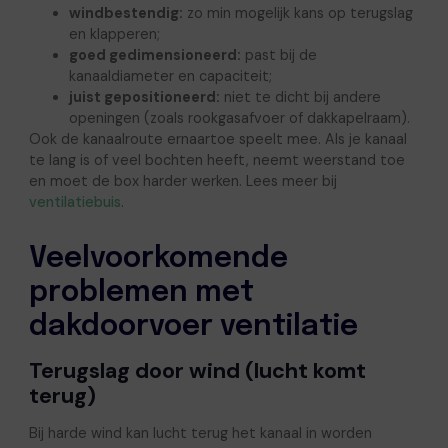
windbestendig:
zo min mogelijk kans op terugslag
en klapperen;
goed gedimensioneerd:
past bij de
kanaaldiameter en capaciteit;
juist gepositioneerd:
niet te dicht bij andere
openingen (zoals rookgasafvoer of dakkapelraam).
Ook de kanaalroute ernaartoe speelt mee. Als je kanaal
te lang is of veel bochten heeft, neemt weerstand toe
en moet de box harder werken. Lees meer bij
ventilatiebuis
.
Veelvoorkomende
problemen met
dakdoorvoer ventilatie
Terugslag door wind (lucht komt
terug)
Bij harde wind kan lucht terug het kanaal in worden